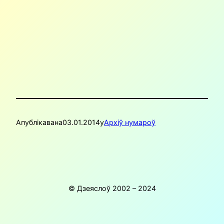
Апублікавана
03.01.2014
у
Архіў нумароў
© Дзеяслоў 2002 – 2024