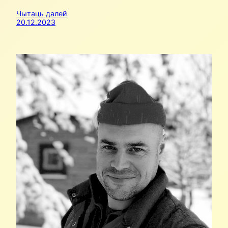
Чытаць далей
20.12.2023