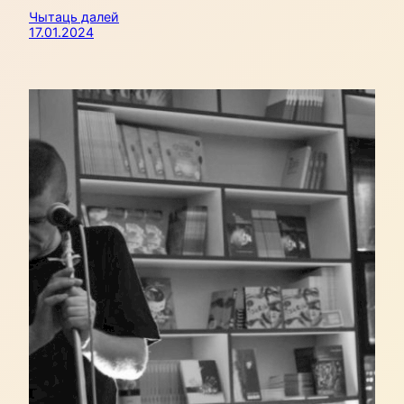
Чытаць далей
17.01.2024