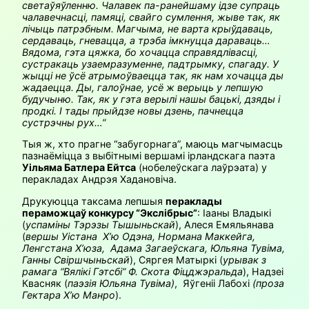
светаўяўленню. Чалавек па-ранейшаму ідзе супраць
чалавечнасці, памяці, свайго сумлення, жыве так, як
лічыць патрэбным. Магчыма, не варта крыўдаваць,
сердаваць, гневацца, а трэба імкнуцца дараваць…
Вядома, гэта цяжка, бо хочацца справядлівасці,
сустракаць узаемразуменне, падтрымку, спагаду. У
жыцці не ўсё атрымоўваецца так, як нам хочацца ды
жадаецца. Ды, галоўнае, усё ж верыць у лепшую
будучыню. Так, як у гэта верылі нашы бацькі, дзяды і
продкі. І тады прыйдзе новы дзень, пачнецца
сустрэчны рух…”
Тыя ж, хто прагне “забугорнага”, маюць магчымасць
пазнаёміцца з выбітнымі вершамі ірландскага паэта
Уільяма Батлера Ейтса
(нобелеўскага лаўрэата) у
перакладах Андрэя Хадановіча.
Друкуюцца таксама лепшыя
пераклады
пераможцаў конкурсу “Экслібрыс”
: Іааны Владыкі
(
успаміны Тэрэзы Тышыньскай
), Алеся Емяльянава
(
вершы Уістана Х’ю Одэна, Нормана Маккейга,
Ленгстана Х’юза, Адама Загаеўскага, Юльяна Тувіма,
Ганны Свіршчыньскай
), Сяргея Матыркі (
урывак з
рамага “Вялікі Гэтсбі” Ф. Скота Фіцджэральда
), Надзеі
Квасняк (
паэзія Юльяна Тувіма)
,
Яўгеніі Лабохі
(проза
Гектара Х’ю Манро
).