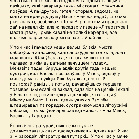
ясна было, што мы знаходзіліся на адных пазіцыях –
пазіцыях, калі гаварыць гучнымі словамі, служэння
праўдзе. А па-другое, гэтая гісторыя, вядома, не
магла не крануць душу Васіля – ён жа ведаў, што мы
рызыкавалі, асабліва я і Толя Вярцінскі: мы працавалі
хай на невялікіх, але ж пасадах у газеце «Літаратура і
мастацтва», і рызыкавалі не толькі кар’ерай, але і
вялікімі непрыемнасцямі па партыйнай лініі…
У той час і пачаліся нашы вельмі блізкія, чыста
сяброўскія адносіны, калі сапраўды не толькі я, але і
мая жонка Юля ўбачыла, які гэта мяккі і тонкі
чалавек, з якім выдатным пачуццём гумару…
Менавіта тады і бяруць адлік доўгія гады нашых
сустрэч, калі Васіль, прыехаўшы ў Мінск, сядзеў у
мяне дома на вуліцы Янкі Купалы да летняй
прыгожай раніцы, а потым, дачакаўшыся першага
трамвая, мы ехалі на вакзал, садзіліся на цягнік і ехалі
ў Вільнюс пад самае адкрыццё кафэ, якіх тады ў
Мінску не было. І цэлы дзень удвух з Васілём
шпацыравалі па горадзе, сустракаючыся з літоўскімі
сябрамі, і толькі ўвечары раз’язджаліся: я – на Мінск,
Васіль – у Гародню…
Ён жыў літаратурай, ніяк не імкнучыся
дэманстраваць сваю дасведчанасць. Аднак калі ў нас
з ім заходзілі літаратурныя гутаркі… У той час у мяне