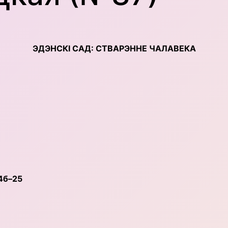
ЭДЭНСКІ САД: СТВАРЭННЕ ЧАЛАВЕКА
:4б–25