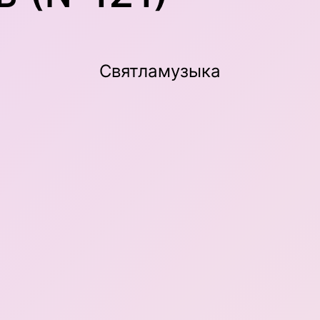
Святламузыка