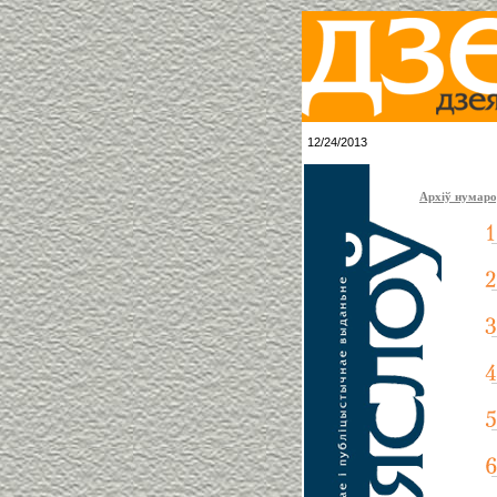
12/24/2013
Архіў нумар