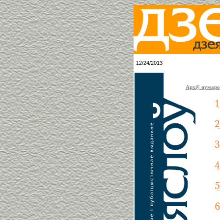
12/24/2013
Архіў нумар